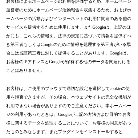
お客様によるホームページの利用を評価するため、ホームページ
運営者のためにホームページ活動報告を収集するため、およびホ
ームページの活動およびインターネットの利用に関連のある他の
サービスを提供するために使用します。またGoogleは、上記のほ
かにも、これらの情報を、法律の規定に基づいて情報を提供すべ
き第三者もしくはGoogleのために情報を処理する第三者がいる場
合には当該第三者に対して提供することがあります。Googleは、
お客様のIPアドレスとGoogleが保有する他のデータを関連付ける
ことはありません。
お客様は、ご使用のブラウザで適切な設定を選択してcookieの使
用を拒否できますが、その場合、本ウェブサイトの完全な機能が
利用できない場合がありますのでご注意ください。本ホームペー
ジの利用があったときは、Googleが上記の方法および目的でお客
様に関するデータを処理することについて、お客様の同意があっ
たものとみなします。またプラグインをインストールすると