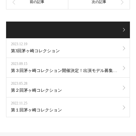
2023.12.19
第3回茅ヶ崎コレクション
2023.09.15
第３回茅ヶ崎コレクション開催決定！出演モデル募集スタート！
2023.05.28
第２回茅ヶ崎コレクション
2022.11.25
第１回茅ヶ崎コレクション