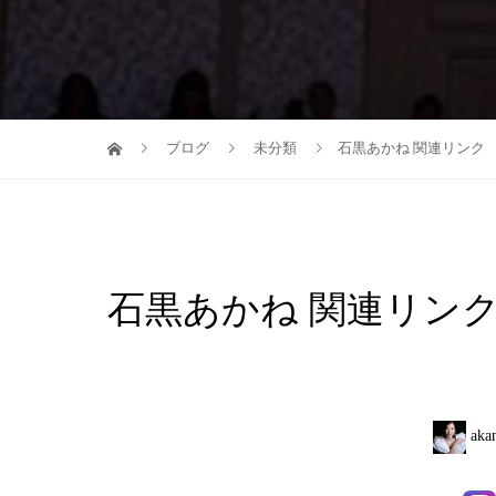
ブログ
未分類
石黒あかね 関連リンク
石黒あかね 関連リン
akan