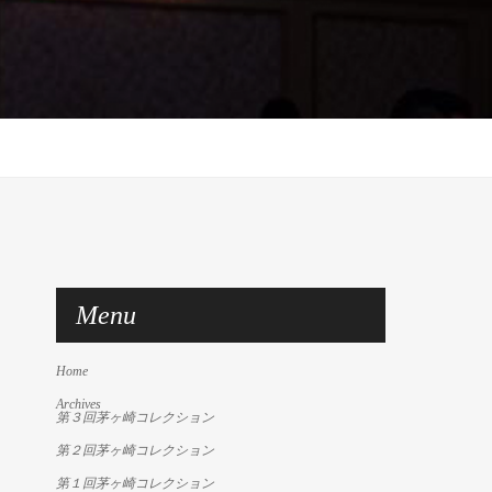
Menu
Home
Archives
第３回茅ヶ崎コレクション
第２回茅ヶ崎コレクション
第１回茅ヶ崎コレクション