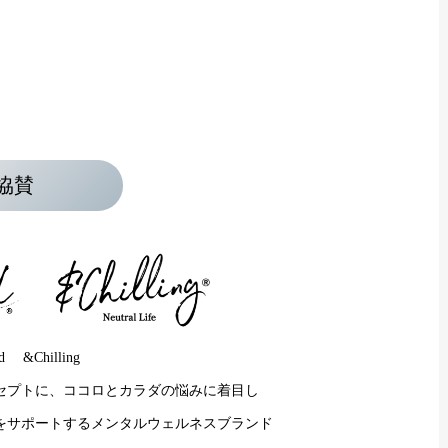
協賛
and &Chilling
セプトに、ココロとカラダの悩みに着目し
をサポートするメンタルウェルネスブランド