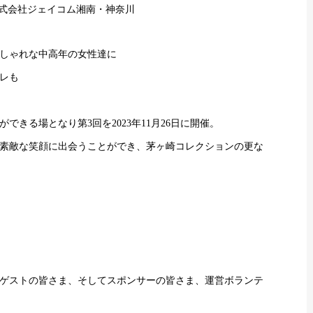
株式会社ジェイコム湘南・神奈川
しゃれな中高年の女性達に
レも
きる場となり第3回を2023年11月26日に開催。
素敵な笑顔に出会うことができ、茅ヶ崎コレクションの更な
ゲストの皆さま、そしてスポンサーの皆さま、運営ボランテ