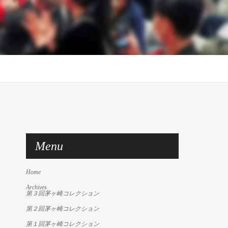
Menu
Home
Archives
第３回茅ヶ崎コレクション
第２回茅ヶ崎コレクション
第１回茅ヶ崎コレクション