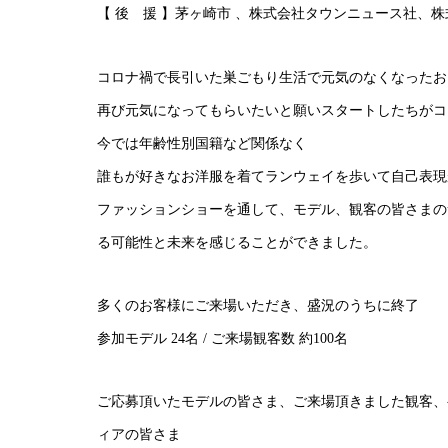
【 後 援 】茅ヶ崎市 、株式会社タウンニュース社、
コロナ禍で長引いた巣ごもり生活で元気のなくなったお
再び元気になってもらいたいと願いスタートしたちがコ
今では年齢性別国籍など関係なく
誰もが好きなお洋服を着てランウェイを歩いて自己表現がで
ファッションショーを通して、モデル、観客の皆さまの
る可能性と未来を感じることができました。
多くのお客様にご来場いただき、盛況のうちに終了
参加モデル 24名 / ご来場観客数 約100名
ご応募頂いたモデルの皆さま、ご来場頂きました観客、
ィアの皆さま