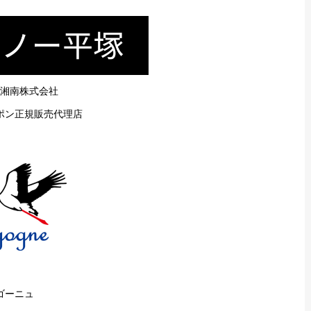
湘南株式会社
ポン正規販売代理店
ゴーニュ