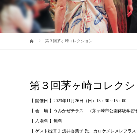
第３回茅ヶ崎コレクション
第３回茅ヶ崎コレクシ
【 開催日 】2023年11月26日（日）13：30～15：00
【 会 場 】
うみかぜテラス （茅ヶ崎市公園体験学習
【 入場料 】無料
【 ゲスト出演 】浅井香葉子 氏、カロケメレメレフラ