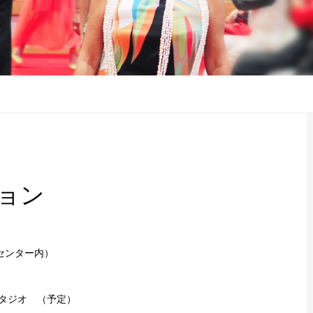
ョン
センター内）
スタジオ （予定）