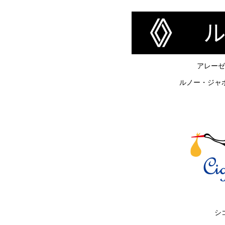
アレーゼ
ルノー・ジャ
シ