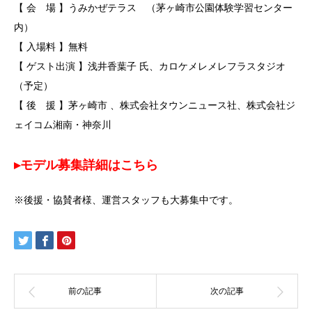
【 会 場 】うみかぜテラス （茅ヶ崎市公園体験学習センター
内）
【 入場料 】無料
【 ゲスト出演 】浅井香葉子 氏、カロケメレメレフラスタジオ
（予定）
【 後 援 】茅ヶ崎市 、株式会社タウンニュース社、株式会社ジ
ェイコム湘南・神奈川
▸
モデル募集詳細は
こちら
※後援・協賛者様、運営スタッフも大募集中です。