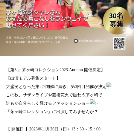
【第3回 茅ヶ崎コレクション2023 Autumn 開催決定】
【出演モデル募集スタート】
大盛況となった第2回開催に続き、
第3回目開催が決定
この秋、サザンライブや芸術花火で賑わう茅ヶ崎で
誰もが自分らしく輝けるファッションショー
「茅ヶ崎コレクション」に出演してみませんか？
【 開催日 】2023年11月26日（日）13：30～15：00