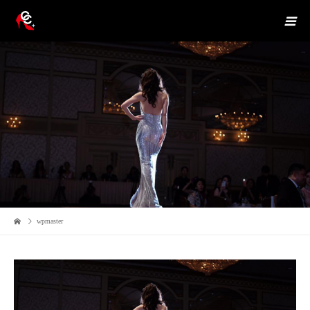
wpmaster