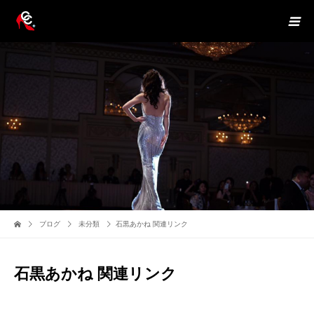
ブログ
未分類
石黒あかね 関連リンク
石黒あかね 関連リンク